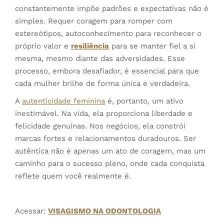
constantemente impõe padrões e expectativas não é
simples. Requer coragem para romper com
estereótipos, autoconhecimento para reconhecer o
próprio valor e
resiliência
para se manter fiel a si
mesma, mesmo diante das adversidades. Esse
processo, embora desafiador, é essencial para que
cada mulher brilhe de forma única e verdadeira.
A
autenticidade feminina
é, portanto, um ativo
inestimável. Na vida, ela proporciona liberdade e
felicidade genuínas. Nos negócios, ela constrói
marcas fortes e relacionamentos duradouros. Ser
autêntica não é apenas um ato de coragem, mas um
caminho para o sucesso pleno, onde cada conquista
reflete quem você realmente é.
Acessar:
VISAGISMO NA ODONTOLOGIA