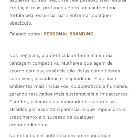
daqueles ao seu redor. Na vida pessoal, isso resulta
em laços mais profundos e em uma autoestima
fortalecida, essencial para enfrentar qualquer
obstáculo.
Falando sobre:
PERSONAL BRANDING
Nos negócios, a autenticidade feminina é uma
vantagem competitiva. Mulheres que agem de
acordo com sua essência são vistas como líderes
confiáveis, inovadoras e inspiradoras. Elas criam
ambientes mais inclusivos, colaborativos e humanos,
gerando resultados mais sustentáveis e impactantes.
Clientes, parceiros e colaboradores sentem-se
atraídos por essa transparência, o que impulsiona o
crescimento e o sucesso de qualquer
empreendimento.
No entanto, ser autêntica em um mundo que