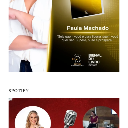
SPOTIFY