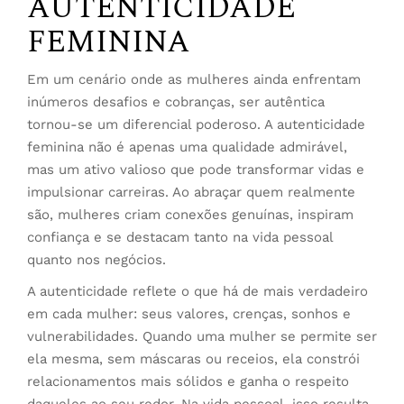
AUTENTICIDADE
FEMININA
Em um cenário onde as mulheres ainda enfrentam
inúmeros desafios e cobranças, ser autêntica
tornou-se um diferencial poderoso. A autenticidade
feminina não é apenas uma qualidade admirável,
mas um ativo valioso que pode transformar vidas e
impulsionar carreiras. Ao abraçar quem realmente
são, mulheres criam conexões genuínas, inspiram
confiança e se destacam tanto na vida pessoal
quanto nos negócios.
A autenticidade reflete o que há de mais verdadeiro
em cada mulher: seus valores, crenças, sonhos e
vulnerabilidades. Quando uma mulher se permite ser
ela mesma, sem máscaras ou receios, ela constrói
relacionamentos mais sólidos e ganha o respeito