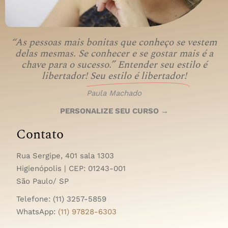
“As pessoas mais bonitas que conheço se vestem
delas mesmas. Se conhecer e se gostar mais é a
chave para o sucesso.” Entender seu estilo é
libertador!
Seu estilo é libertador!
Paula Machado
PERSONALIZE SEU CURSO →
Contato
Rua Sergipe, 401 sala 1303
Higienópolis | CEP:
01243-001
São Paulo/ SP
Telefone: (11) 3257-5859
WhatsApp:
(11) 97828-6303