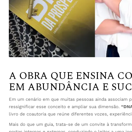
A OBRA QUE ENSINA 
EM ABUNDÂNCIA E SUC
Em um cenário em que muitas pessoas ainda associam pr
ressignificar esse conceito e ampliar sua dimensão.
“DNA
livro de coautoria que reúne diferentes vozes, experiênci
Mais do que um guia, trata-se de um convite à transfor
portas internas e externas, conduzindo o leitor a uma jo