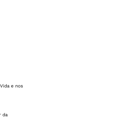
 Vida e nos
r da