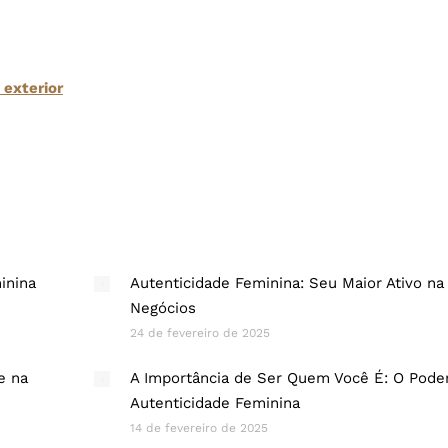
 exterior
inina
Autenticidade Feminina: Seu Maior Ativo na
Negócios
24 de fevereiro de 2025
e na
A Importância de Ser Quem Você É: O Pode
Autenticidade Feminina
14 de fevereiro de 2025