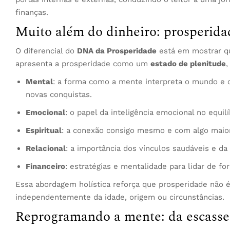
finanças.
Muito além do dinheiro: prosperidad
O diferencial do
DNA da Prosperidade
está em mostrar que
apresenta a prosperidade como um
estado de plenitude
,
Mental
: a forma como a mente interpreta o mundo e 
novas conquistas.
Emocional
: o papel da inteligência emocional no equi
Espiritual
: a conexão consigo mesmo e com algo maior
Relacional
: a importância dos vínculos saudáveis e d
Financeiro
: estratégias e mentalidade para lidar de f
Essa abordagem holística reforça que prosperidade não é
independentemente da idade, origem ou circunstâncias.
Reprogramando a mente: da escasse