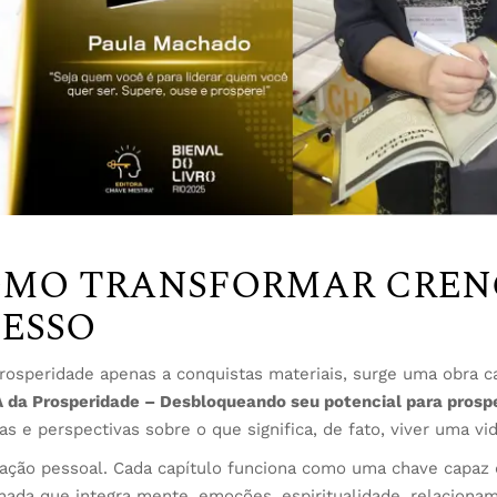
COMO TRANSFORMAR CREN
ESSO
osperidade apenas a conquistas materiais, surge uma obra c
 da Prosperidade – Desbloqueando seu potencial para prosp
as e perspectivas sobre o que significa, de fato, viver uma vi
mação pessoal. Cada capítulo funciona como uma chave capaz 
rnada que integra mente, emoções, espiritualidade, relaciona