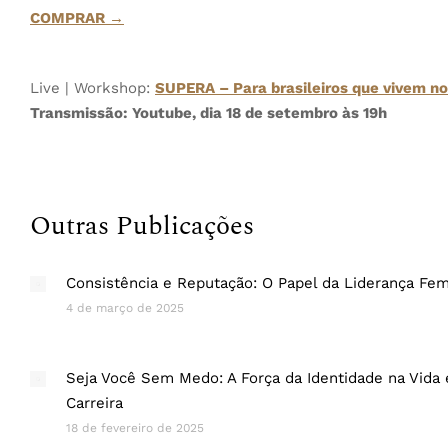
COMPRAR →
Live | Workshop:
SUPERA – Para brasileiros que vivem no
Transmissão: Youtube, dia 18 de setembro às 19h
Outras Publicações
Consistência e Reputação: O Papel da Liderança Fem
4 de março de 2025
Seja Você Sem Medo: A Força da Identidade na Vida 
Carreira
18 de fevereiro de 2025