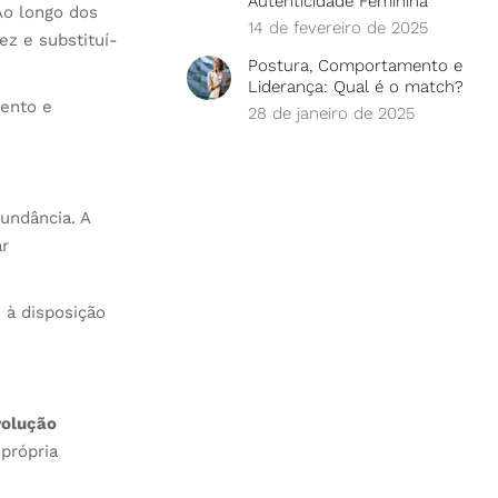
Autenticidade Feminina
Ao longo dos
14 de fevereiro de 2025
ez e substituí-
Postura, Comportamento e
Liderança: Qual é o match?
mento e
28 de janeiro de 2025
undância. A
ar
 à disposição
volução
própria