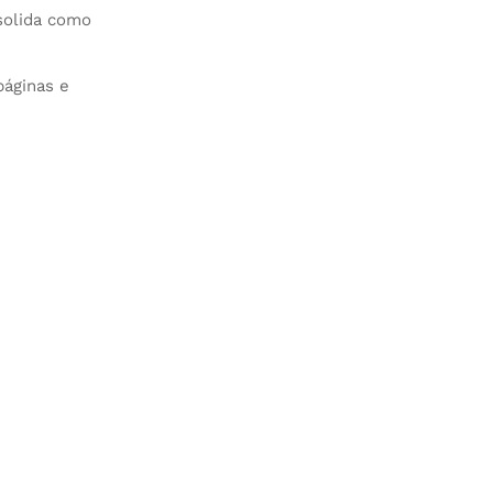
solida como
páginas e