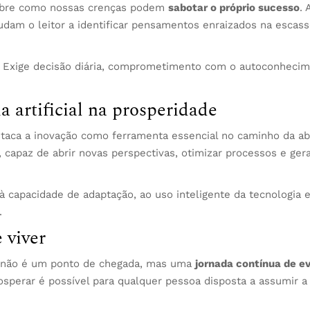
sobre como nossas crenças podem
sabotar o próprio sucesso
. 
judam o leitor a identificar pensamentos enraizados na escass
. Exige decisão diária, comprometimento com o autoconheci
a artificial na prosperidade
aca a inovação como ferramenta essencial no caminho da ab
capaz de abrir novas perspectivas, otimizar processos e ger
 capacidade de adaptação, ao uso inteligente da tecnologia e
.
 viver
ade não é um ponto de chegada, mas uma
jornada contínua de e
sperar é possível para qualquer pessoa disposta a assumir a 