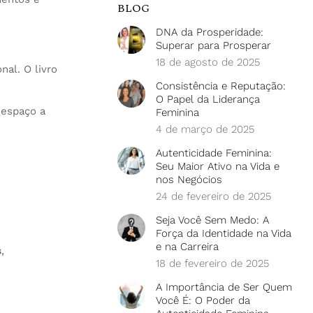
BLOG
DNA da Prosperidade:
Superar para Prosperar
18 de agosto de 2025
al. O livro
Consistência e Reputação:
O Papel da Liderança
 espaço a
Feminina
4 de março de 2025
Autenticidade Feminina:
Seu Maior Ativo na Vida e
nos Negócios
24 de fevereiro de 2025
Seja Você Sem Medo: A
Força da Identidade na Vida
e na Carreira
s
,
18 de fevereiro de 2025
A Importância de Ser Quem
Você É: O Poder da