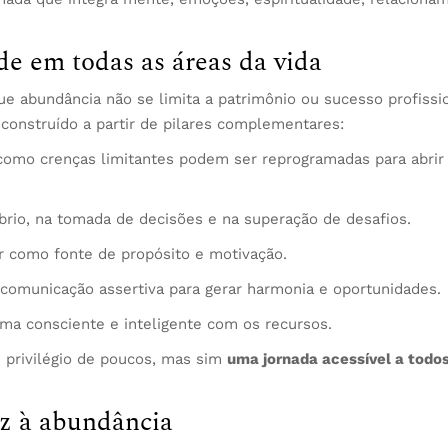
e em todas as áreas da vida
 abundância não se limita a patrimônio ou sucesso profission
 construído a partir de pilares complementares:
como crenças limitantes podem ser reprogramadas para abrir
líbrio, na tomada de decisões e na superação de desafios.
 como fonte de propósito e motivação.
a comunicação assertiva para gerar harmonia e oportunidades.
orma consciente e inteligente com os recursos.
 privilégio de poucos, mas sim
uma jornada acessível a todo
z à abundância