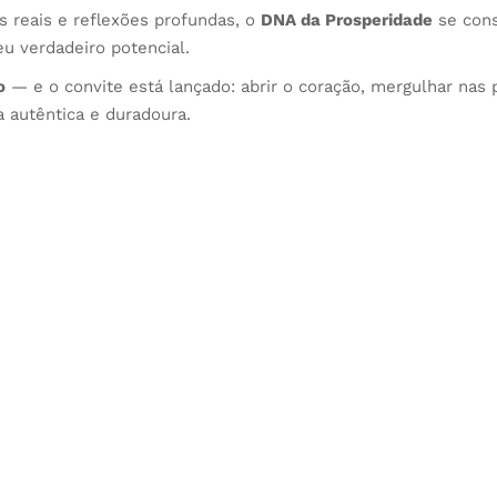
 reais e reflexões profundas, o
DNA da Prosperidade
se con
u verdadeiro potencial.
o
— e o convite está lançado: abrir o coração, mergulhar nas 
a autêntica e duradoura.