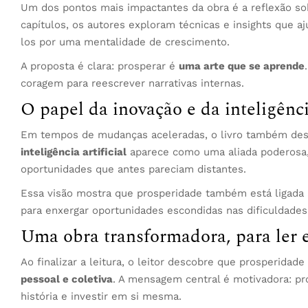
Um dos pontos mais impactantes da obra é a reflexão 
capítulos, os autores exploram técnicas e insights que a
los por uma mentalidade de crescimento.
A proposta é clara: prosperar é
uma arte que se aprende
coragem para reescrever narrativas internas.
O papel da inovação e da inteligênci
Em tempos de mudanças aceleradas, o livro também dest
inteligência artificial
aparece como uma aliada poderosa, 
oportunidades que antes pareciam distantes.
Essa visão mostra que prosperidade também está ligada à
para enxergar oportunidades escondidas nas dificuldades
Uma obra transformadora, para ler e
Ao finalizar a leitura, o leitor descobre que prosperid
pessoal e coletiva
. A mensagem central é motivadora: pro
história e investir em si mesma.