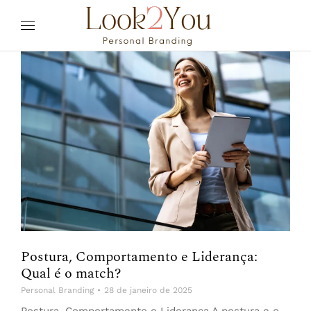
Postura, Comportamento e Liderança:
Qual é o match?
Personal Branding
28 de janeiro de 2025
Postura, Comportamento e Liderança A postura e o