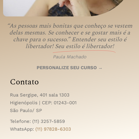
“As pessoas mais bonitas que conheço se vestem
delas mesmas. Se conhecer e se gostar mais é a
chave para o sucesso.” Entender seu estilo é
libertador!
Seu estilo é libertador!
Paula Machado
PERSONALIZE SEU CURSO →
Contato
Rua Sergipe, 401 sala 1303
Higienópolis | CEP:
01243-001
São Paulo/ SP
Telefone: (11) 3257-5859
WhatsApp:
(11) 97828-6303