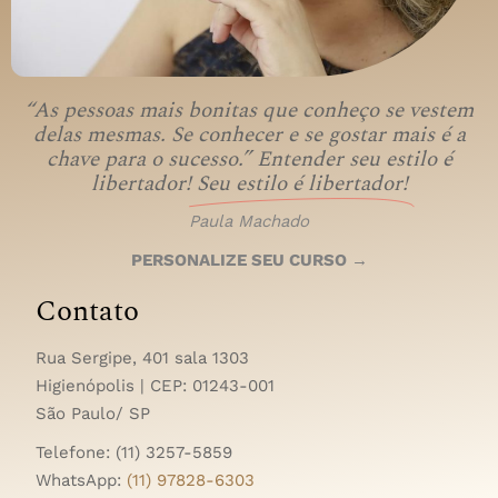
“As pessoas mais bonitas que conheço se vestem
delas mesmas. Se conhecer e se gostar mais é a
chave para o sucesso.” Entender seu estilo é
libertador!
Seu estilo é libertador!
Paula Machado
PERSONALIZE SEU CURSO →
Contato
Rua Sergipe, 401 sala 1303
Higienópolis | CEP:
01243-001
São Paulo/ SP
Telefone: (11) 3257-5859
WhatsApp:
(11) 97828-6303