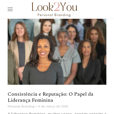
Consistência e Reputação: O Papel da
Liderança Feminina
Personal Branding
4 de março de 2025
A liderança feminina, muitas vezes, carrega consigo a