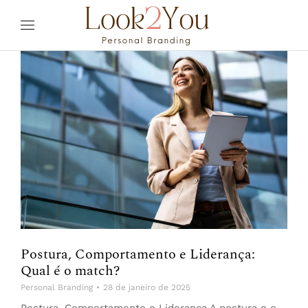
Postura, Comportamento e Liderança:
Qual é o match?
Personal Branding
28 de janeiro de 2025
Postura, Comportamento e Liderança A postura e o