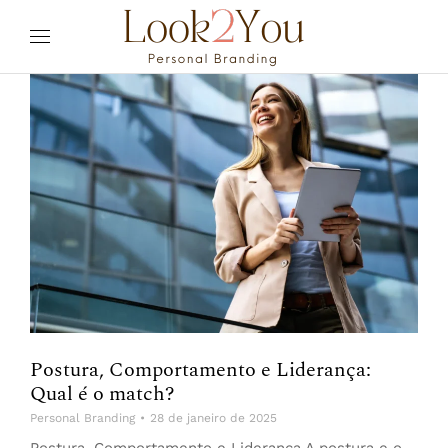
Postura, Comportamento e Liderança:
Qual é o match?
Personal Branding
28 de janeiro de 2025
Postura, Comportamento e Liderança A postura e o